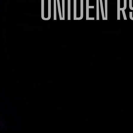
UNIDEN
R